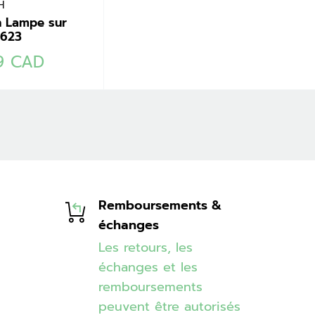
H
 Lampe sur
9623
99 CAD
Remboursements &
échanges
Les retours, les
échanges et les
remboursements
peuvent être autorisés