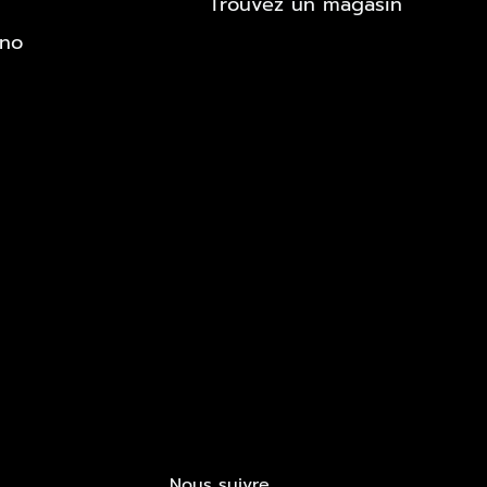
Trouvez un magasin
ono
Nous suivre