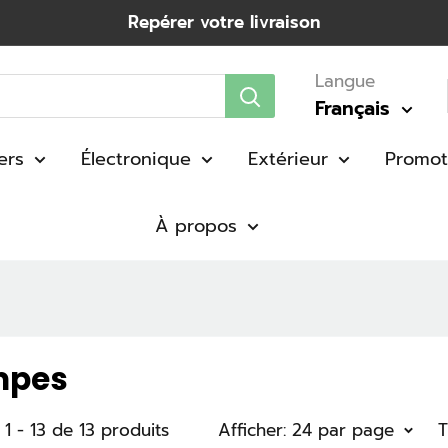
Repérer votre livraison
Langue
Français
ers
Électronique
Extérieur
Promot
À propos
mpes
 1 - 13 de 13 produits
Afficher: 24 par page
T