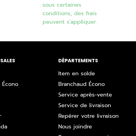
sous certaines
conditions, des frais
peuvent s'appliquer.
SALES
DÉPARTEMENTS
Item en solde
 Écono
Branchaud Écono
Service après-vente
Service de livraison
r
Repérer votre livraison
nda
Nous joindre