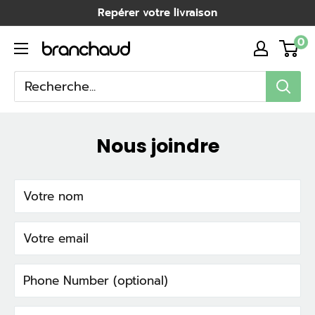
Passer
Repérer votre livraison
au
0
Branchaud
contenu
Nous joindre
Votre nom
Votre email
Phone Number (optional)