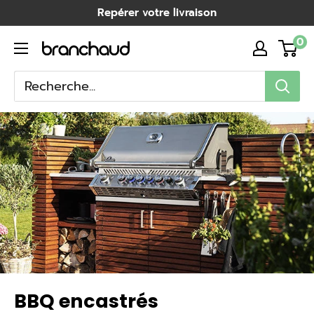
Passer
Repérer votre livraison
au
0
Branchaud
contenu
BBQ encastrés