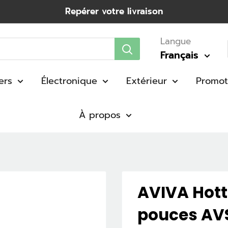
Repérer votre livraison
Langue
Français
ers
Électronique
Extérieur
Promot
À propos
AVIVA Hott
pouces AV