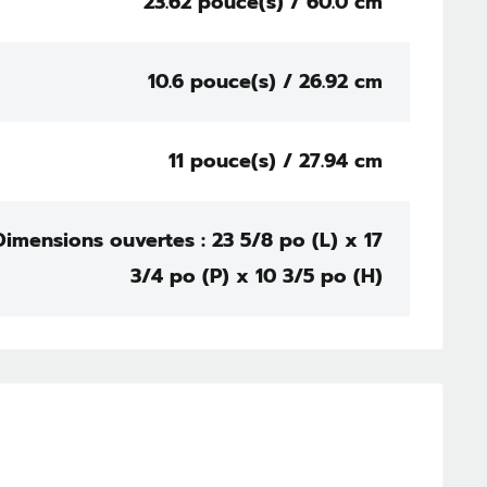
23.62 pouce(s) / 60.0 cm
10.6 pouce(s) / 26.92 cm
11 pouce(s) / 27.94 cm
Dimensions ouvertes : 23 5/8 po (L) x 17
3/4 po (P) x 10 3/5 po (H)