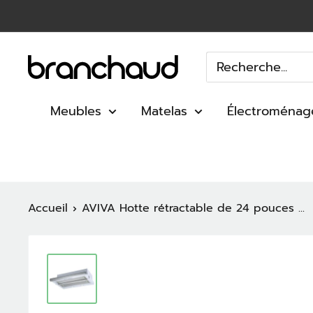
Passer
au
contenu
Branchaud
Meubles
Matelas
Électroménag
Accueil
AVIVA Hotte rétractable de 24 pouces ...