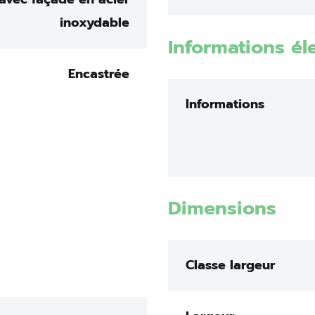
inoxydable
Informations él
Encastrée
Informations
Dimensions
Classe largeur