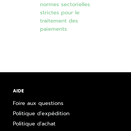
normes sectorielles
strictes pour le
traitement des
paiements.
AIDE
Foire aux questions
Politique d'expédition
Politique d'achat