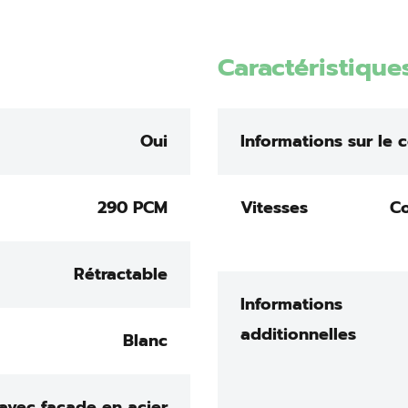
Caractéristique
Oui
Informations sur le 
290 PCM
Vitesses
C
Rétractable
Informations
additionnelles
Blanc
avec façade en acier