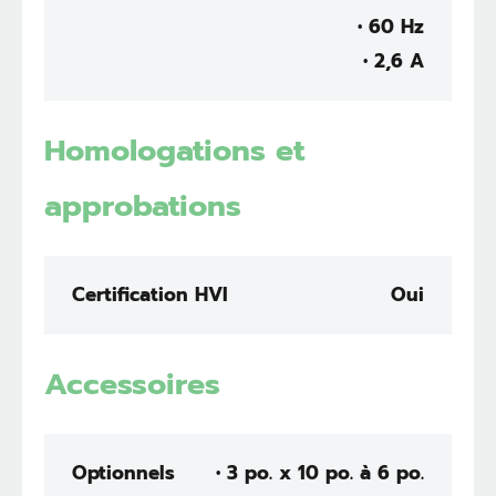
• 60 Hz
• 2,6 A
Homologations et
approbations
Certification HVI
Oui
Accessoires
Optionnels
• 3 po. x 10 po. à 6 po.