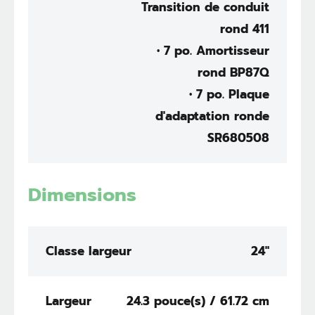
Transition de conduit
rond 411
• 7 po. Amortisseur
rond BP87Q
• 7 po. Plaque
d'adaptation ronde
SR680508
Dimensions
Classe largeur
24"
Largeur
24.3 pouce(s) / 61.72 cm