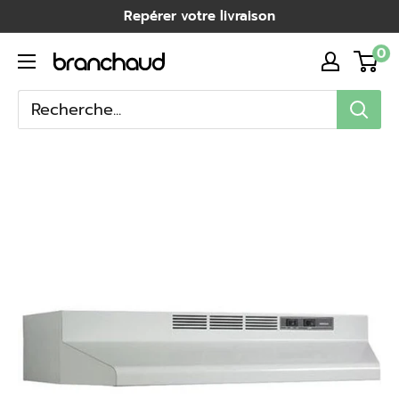
Passer
Repérer votre livraison
au
0
Branchaud
contenu