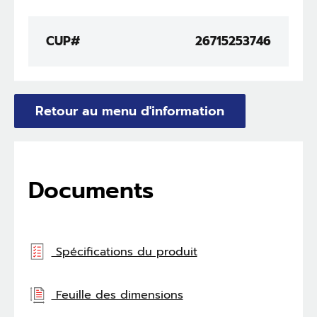
CUP#
26715253746
Retour au menu d'information
Documents
Spécifications du produit
Feuille des dimensions