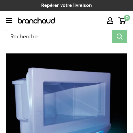
Passer
Repérer votre livraison
au
0
Branchaud
contenu