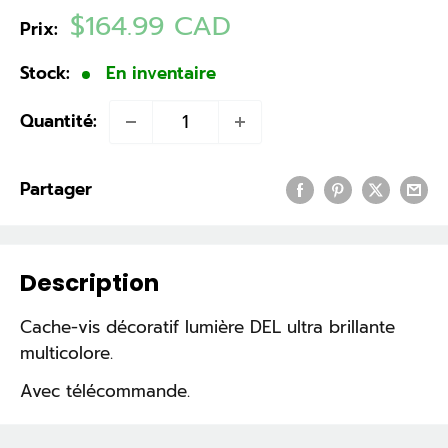
Prix
$164.99 CAD
Prix:
réduit
Stock:
En inventaire
Quantité:
Partager
Description
Cache-vis décoratif lumière DEL ultra brillante
multicolore.
Avec télécommande.