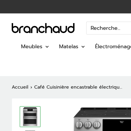
Passer
au
contenu
Branchaud
Meubles
Matelas
Électroménag
Accueil
Café Cuisinière encastrable électriqu...