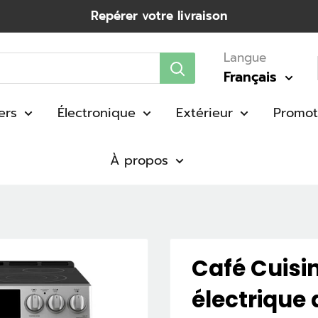
Repérer votre livraison
Langue
Français
ers
Électronique
Extérieur
Promot
À propos
Café Cuisi
électrique