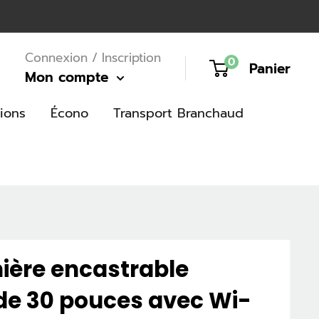
Connexion / Inscription
0
Panier
Mon compte
ions
Écono
Transport Branchaud
nière encastrable
 de 30 pouces avec Wi-