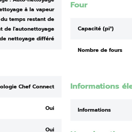
Four
ettoyage à la vapeur
 du temps restant de
Capacité (pi³)
t de l'autonettoyage
 de nettoyage différé
Nombre de fours
Informations él
ologie Chef Connect
Oui
Informations
Oui