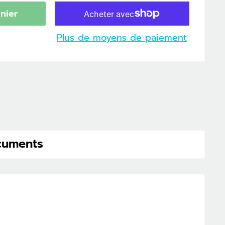
nier
Plus de moyens de paiement
cuments