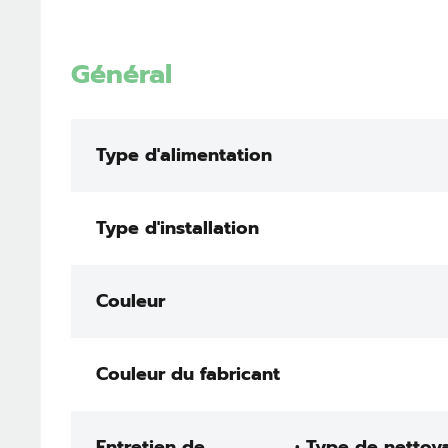
Général
Type d'alimentation
Type d'installation
Couleur
Couleur du fabricant
Entretien de
• Type de nettoy