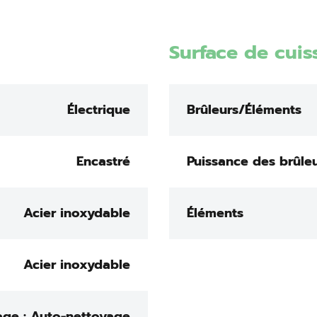
Surface de cuis
Électrique
Brûleurs/Éléments
Encastré
Puissance des brûle
Acier inoxydable
Éléments
Acier inoxydable
age : Auto-nettoyage