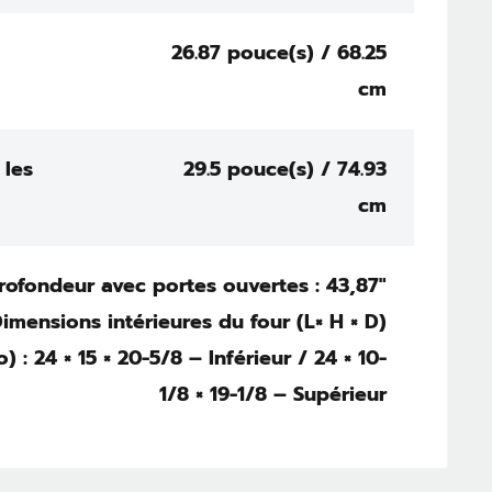
26.87 pouce(s) / 68.25
cm
 les
29.5 pouce(s) / 74.93
cm
Profondeur avec portes ouvertes : 43,87"
Dimensions intérieures du four (L× H × D)
o) : 24 × 15 × 20-5/8 – Inférieur / 24 × 10-
1/8 × 19-1/8 – Supérieur