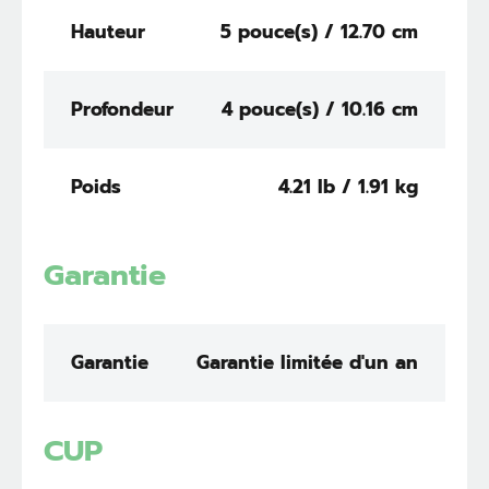
Hauteur
5 pouce(s) / 12.70 cm
Profondeur
4 pouce(s) / 10.16 cm
Poids
4.21 lb / 1.91 kg
Garantie
Garantie
Garantie limitée d'un an
CUP