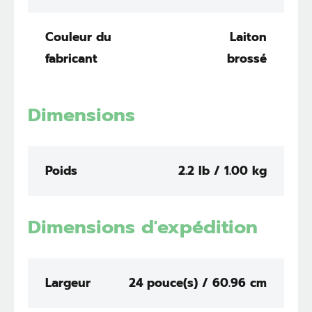
Couleur du
Laiton
fabricant
brossé
Dimensions
Poids
2.2 lb / 1.00 kg
Dimensions d'expédition
Largeur
24 pouce(s) / 60.96 cm