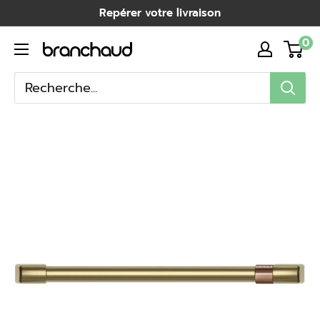
Passer
Repérer votre livraison
au
0
Branchaud
contenu