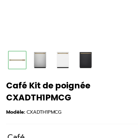
Café Kit de poignée
CXADTH1PMCG
Modèle:
CXADTH1PMCG
Café