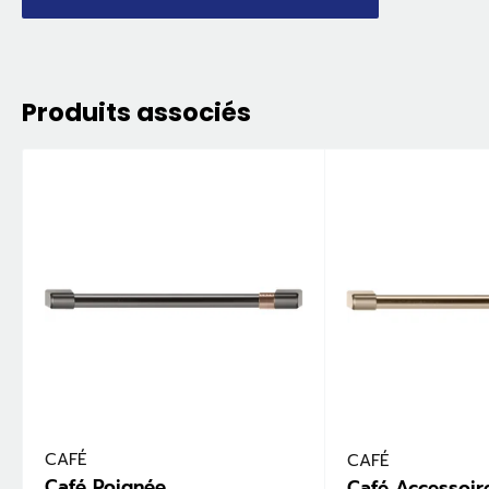
Produits associés
CAFÉ
CAFÉ
Café Poignée
Café Accessoire