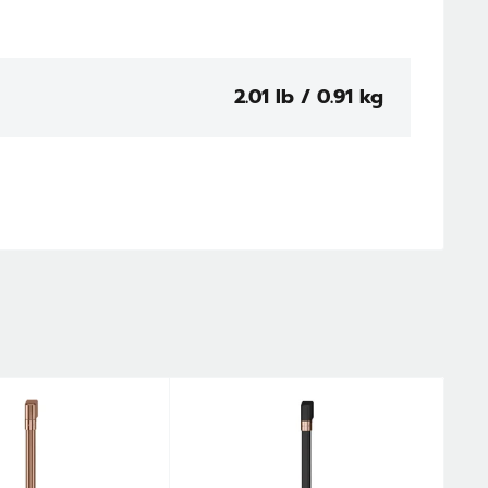
2.01 lb / 0.91 kg