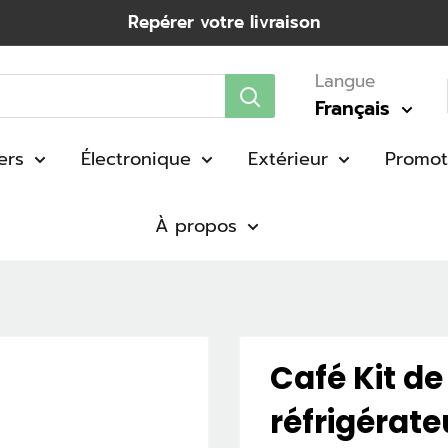
Repérer votre livraison
Langue
Français
ers
Électronique
Extérieur
Promot
À propos
Café Kit d
réfrigérate