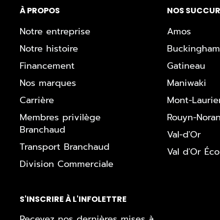
À PROPOS
NOS SUCCUR
Notre entreprise
Amos
Notre histoire
Buckingham
Financement
Gatineau
Nos marques
Maniwaki
Carrière
Mont-Laurie
Membres privilège
Rouyn-Nora
Branchaud
Val-d'Or
Transport Branchaud
Val d'Or Éc
Division Commerciale
S'INSCRIRE À L'INFOLETTRE
Recevez nos dernières mises à