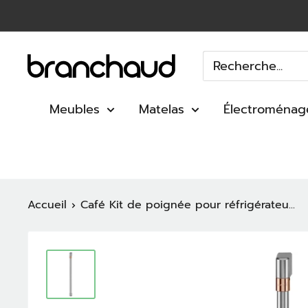
Passer
au
contenu
Branchaud
Meubles
Matelas
Électroménag
Accueil
Café Kit de poignée pour réfrigérateu...