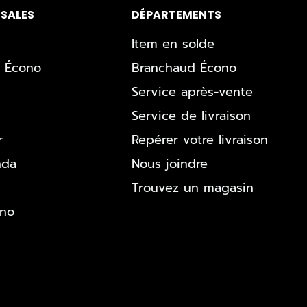
SALES
DÉPARTEMENTS
Item en solde
 Écono
Branchaud Écono
Service après-vente
Service de livraison
r
Repérer votre livraison
nda
Nous joindre
Trouvez un magasin
ono