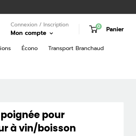
Connexion / Inscription
0
Panier
Mon compte
ions
Écono
Transport Branchaud
e poignée pour
ur à vin/boisson