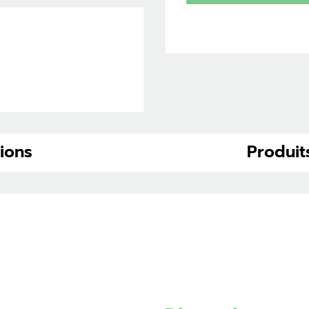
tions
Produit