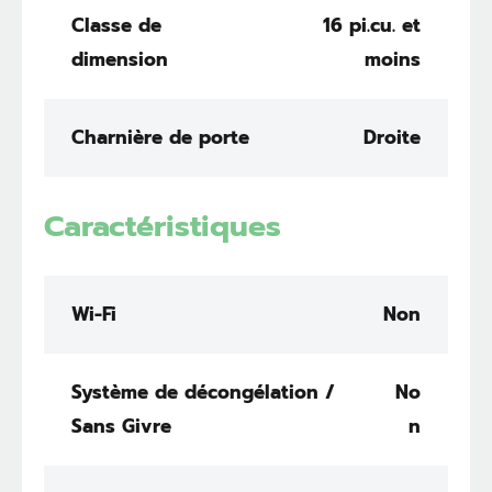
Classe de
16 pi.cu. et
dimension
moins
Charnière de porte
Droite
Caractéristiques
Wi-Fi
Non
Système de décongélation /
No
Sans Givre
n