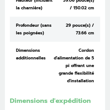
Hauteur (Incluant
59.06 pouce(s)
la charnière)
/ 150.02 cm
Profondeur (sans
29 pouce(s) /
les poignées)
73.66 cm
Dimensions
Cordon
additionnelles
d'alimentation de 5
pi offrant une
grande flexibilité
d'installation
Dimensions d'expédition