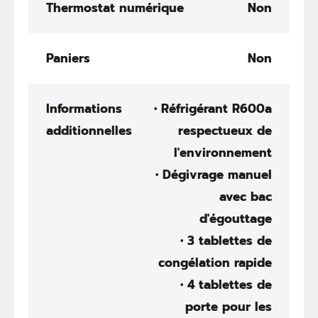
Thermostat numérique
Non
Paniers
Non
Informations
• Réfrigérant R600a
additionnelles
respectueux de
l'environnement
• Dégivrage manuel
avec bac
d'égouttage
• 3 tablettes de
congélation rapide
• 4 tablettes de
porte pour les