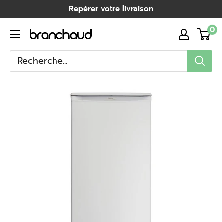
Passer
Repérer votre livraison
au
0
Branchaud
contenu