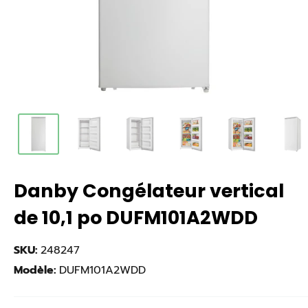
Danby Congélateur vertical
de 10,1 po DUFM101A2WDD
SKU:
248247
Modèle:
DUFM101A2WDD