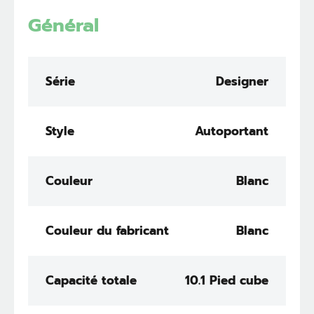
Général
Série
Designer
Style
Autoportant
Couleur
Blanc
Couleur du fabricant
Blanc
Capacité totale
10.1 Pied cube