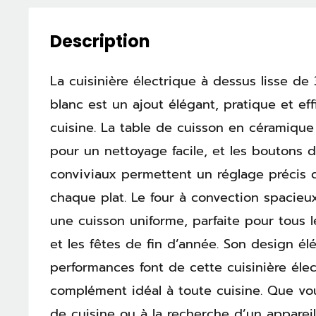
Description
La cuisinière électrique à dessus lisse d
blanc est un ajout élégant, pratique et ef
cuisine. La table de cuisson en céramique
pour un nettoyage facile, et les bouton
conviviaux permettent un réglage précis d
chaque plat. Le four à convection spacieu
une cuisson uniforme, parfaite pour tous l
et les fêtes de fin d’année. Son design él
performances font de cette cuisinière éle
complément idéal à toute cuisine. Que vo
de cuisine ou à la recherche d’un appareil