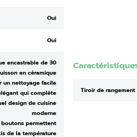
Oui
Oui
que encastrable de 30
Caractéristiques
cuisson en céramique
r un nettoyage facile
Tiroir de rangement
 élégant qui complète
uel design de cuisine
moderne
 boutons permettent
is de la température