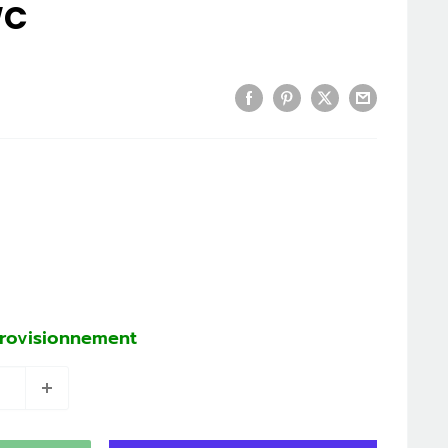
WC
provisionnement