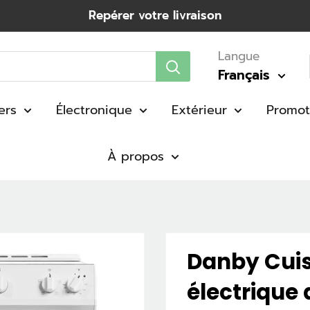
Repérer votre livraison
Langue
Français
ers
Électronique
Extérieur
Promot
À propos
Danby Cuis
électrique