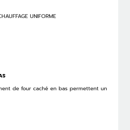
AS
lément de four caché en bas permettent un