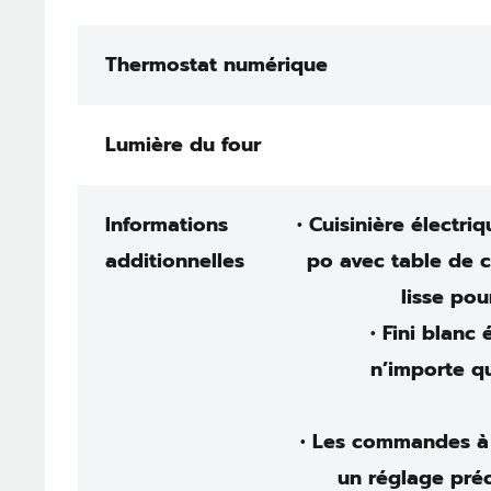
Thermostat numérique
Lumière du four
Informations
• Cuisinière électri
additionnelles
po avec table de 
lisse pou
• Fini blanc
n’importe q
• Les commandes à
un réglage préc