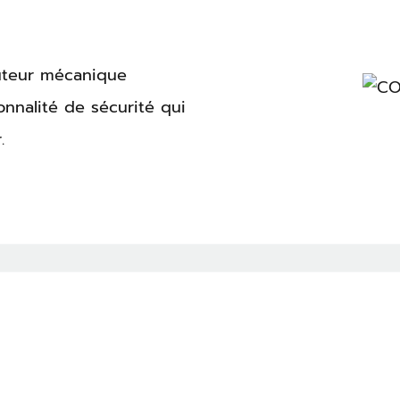
nuteur mécanique
onnalité de sécurité qui
.