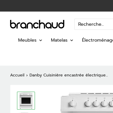
Passer
au
contenu
Branchaud
Meubles
Matelas
Électroménag
Accueil
Danby Cuisinière encastrée électrique...