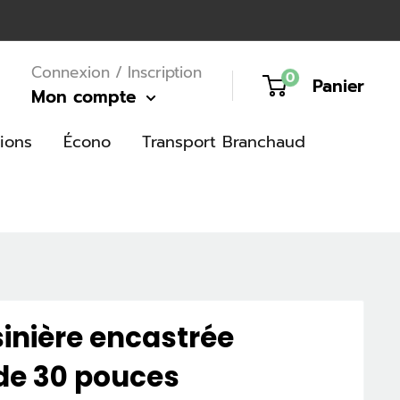
Connexion / Inscription
0
Panier
Mon compte
ions
Écono
Transport Branchaud
inière encastrée
 de 30 pouces