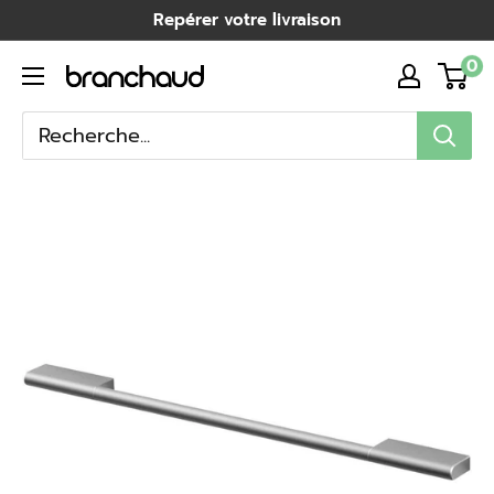
Passer
Repérer votre livraison
au
0
Branchaud
contenu