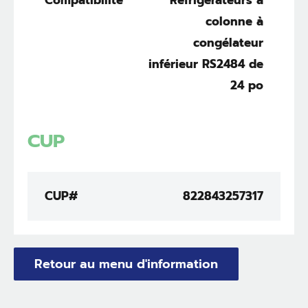
colonne à
congélateur
inférieur RS2484 de
24 po
CUP
CUP#
822843257317
Retour au menu d'information