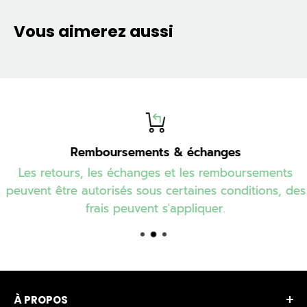
Vous aimerez aussi
Remboursements & échanges
Les retours, les échanges et les remboursements
peuvent être autorisés sous certaines conditions, des
frais peuvent s'appliquer.
À PROPOS