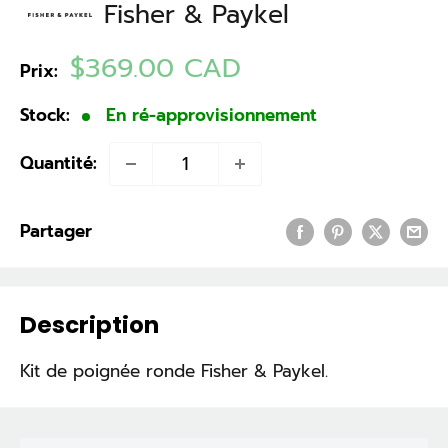
Fisher & Paykel
Prix
$369.00 CAD
Prix:
réduit
Stock:
En ré-approvisionnement
Quantité:
Partager
Description
Kit de poignée ronde Fisher & Paykel.