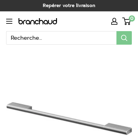
Passer
Repérer votre livraison
au
0
Branchaud
contenu