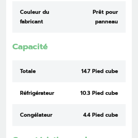
Couleur du
Prêt pour
fabricant
panneau
Capacité
Totale
14.7 Pied cube
Réfrigérateur
10.3 Pied cube
Congélateur
4.4 Pied cube