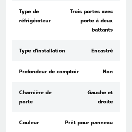
Type de
Trois portes avec
réfrigérateur
porte à deux
battants
Type d'installation
Encastré
Profondeur de comptoir
Non
Charnière de
Gauche et
porte
droite
Couleur
Prêt pour panneau