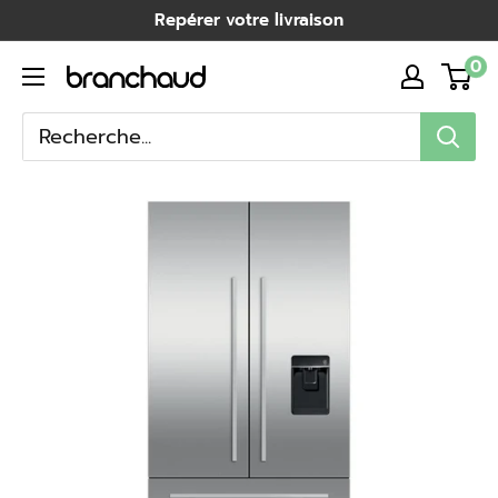
Passer
Repérer votre livraison
au
0
Branchaud
contenu