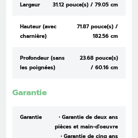
Largeur
31.12 pouce(s) / 79.05 cm
Hauteur (avec
71.87 pouce(s) /
charnière)
182.56 cm
Profondeur (sans
23.68 pouce(s)
les poignées)
/ 60.16 cm
Garantie
Garantie
• Garantie de deux ans
pièces et main-d'oeuvre
• Garantie de cinq ans