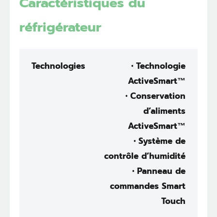
Caractéristiques du
réfrigérateur
Technologies
• Technologie
ActiveSmart™
• Conservation
d’aliments
ActiveSmart™
• Système de
contrôle d’humidité
• Panneau de
commandes Smart
Touch