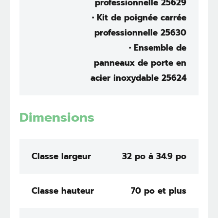
professionnelle 25629
• Kit de poignée carrée
professionnelle 25630
• Ensemble de
panneaux de porte en
acier inoxydable 25624
Dimensions
Classe largeur
32 po à 34.9 po
Classe hauteur
70 po et plus