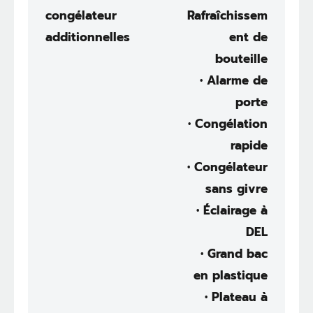
congélateur
Rafraîchissem
additionnelles
ent de
bouteille
• Alarme de
porte
• Congélation
rapide
• Congélateur
sans givre
• Éclairage à
DEL
• Grand bac
en plastique
• Plateau à