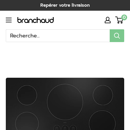
Passer
Repérer votre livraison
au
0
Branchaud
contenu