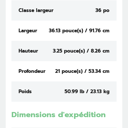
Classe largeur
36 po
Largeur
36.13 pouce(s) / 91.76 cm
Hauteur
3.25 pouce(s) / 8.26 cm
Profondeur
21 pouce(s) / 53.34 cm
Poids
50.99 lb / 23.13 kg
Dimensions d'expédition