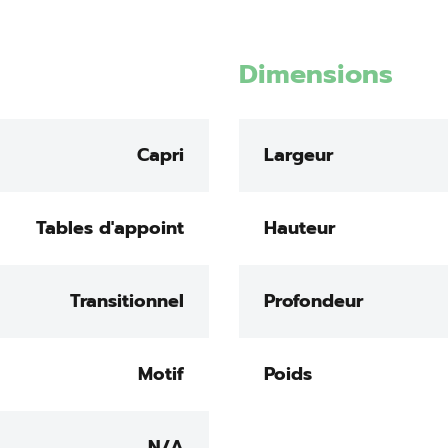
Dimensions
Capri
Largeur
Tables d'appoint
Hauteur
Transitionnel
Profondeur
Motif
Poids
N/A