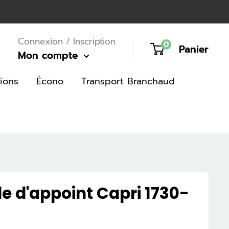
Connexion / Inscription
0
Panier
Mon compte
ions
Écono
Transport Branchaud
e d'appoint Capri 1730-