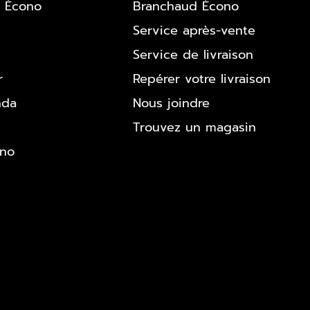
 Écono
Branchaud Écono
Service après-vente
Service de livraison
r
Repérer votre livraison
nda
Nous joindre
Trouvez un magasin
ono