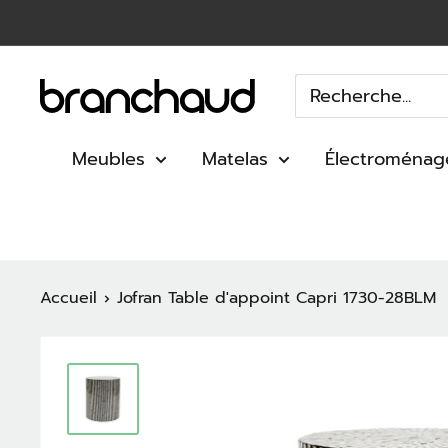
Passer
au
contenu
Branchaud
Meubles
Matelas
Électroménag
Accueil
Jofran Table d'appoint Capri 1730-28BLM