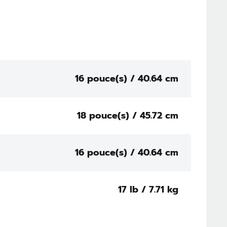
16 pouce(s) / 40.64 cm
18 pouce(s) / 45.72 cm
16 pouce(s) / 40.64 cm
17 lb / 7.71 kg