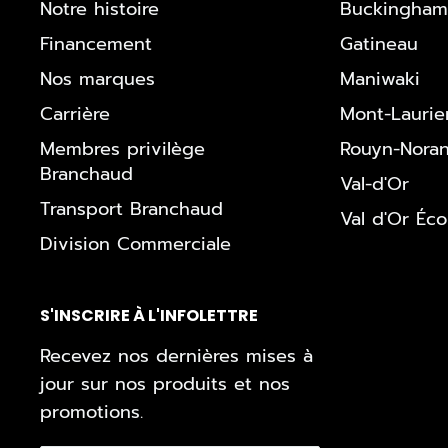
Notre histoire
Buckingham
Financement
Gatineau
Nos marques
Maniwaki
Carrière
Mont-Laurie
Membres privilège
Rouyn-Nora
Branchaud
Val-d'Or
Transport Branchaud
Val d'Or Éc
Division Commerciale
S'INSCRIRE À L'INFOLETTRE
Recevez nos dernières mises à
jour sur nos produits et nos
promotions.