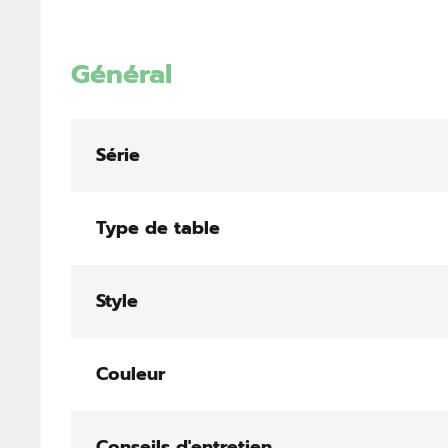
Général
Série
Type de table
Style
Couleur
Conseils d'entretien