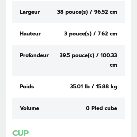
Largeur
38 pouce(s) / 96.52 cm
Hauteur
3 pouce(s) / 7.62 cm
Profondeur
39.5 pouce(s) / 100.33
cm
Poids
35.01 lb / 15.88 kg
Volume
0 Pied cube
CUP