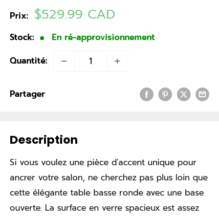
Prix
$529.99 CAD
Prix:
réduit
Stock:
En ré-approvisionnement
Quantité:
Partager
Description
Si vous voulez une pièce d'accent unique pour
ancrer votre salon, ne cherchez pas plus loin que
cette élégante table basse ronde avec une base
ouverte. La surface en verre spacieux est assez