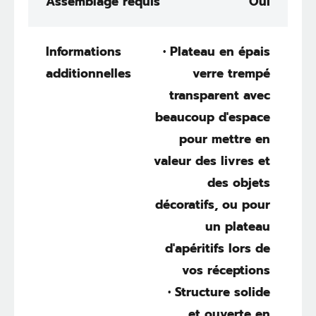
Assemblage requis
Oui
Informations
• Plateau en épais
additionnelles
verre trempé
transparent avec
beaucoup d'espace
pour mettre en
valeur des livres et
des objets
décoratifs, ou pour
un plateau
d'apéritifs lors de
vos réceptions
• Structure solide
et ouverte en