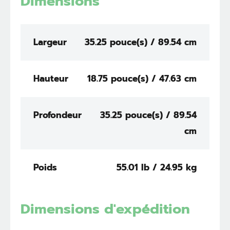
Dimensions
Largeur
35.25 pouce(s) / 89.54 cm
Hauteur
18.75 pouce(s) / 47.63 cm
Profondeur
35.25 pouce(s) / 89.54
cm
Poids
55.01 lb / 24.95 kg
Dimensions d'expédition