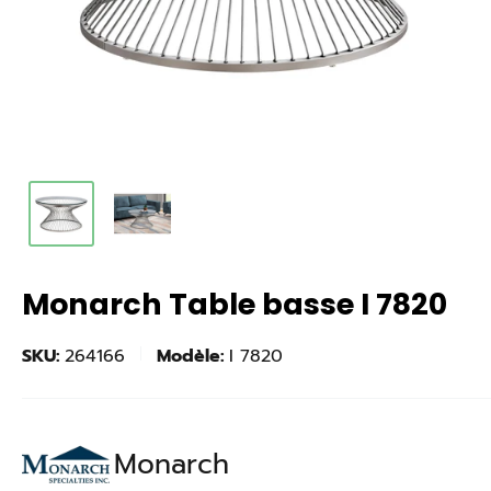
Monarch Table basse I 7820
SKU:
264166
Modèle:
I 7820
Monarch