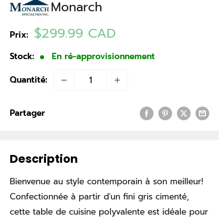
Monarch
Prix
$299.99 CAD
Prix:
réduit
Stock:
En ré-approvisionnement
Quantité:
Partager
Description
Bienvenue au style contemporain à son meilleur!
Confectionnée à partir d'un fini gris cimenté,
cette table de cuisine polyvalente est idéale pour