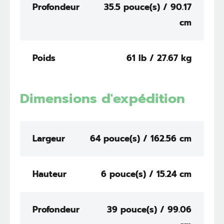
Profondeur
35.5 pouce(s) / 90.17
cm
Poids
61 lb / 27.67 kg
Dimensions d'expédition
Largeur
64 pouce(s) / 162.56 cm
Hauteur
6 pouce(s) / 15.24 cm
Profondeur
39 pouce(s) / 99.06