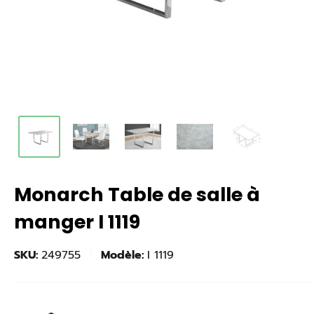
Monarch Table de salle à
manger I 1119
SKU:
249755
Modèle:
I 1119