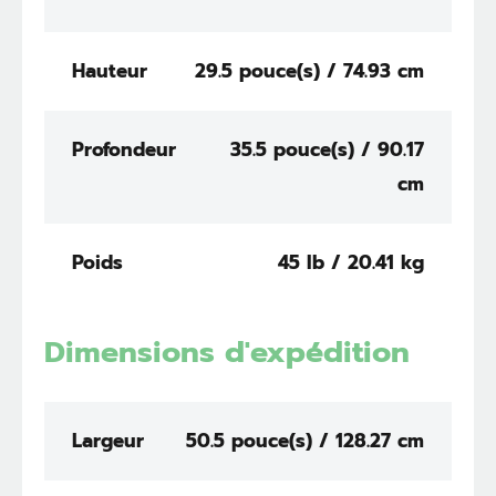
Hauteur
29.5 pouce(s) / 74.93 cm
Profondeur
35.5 pouce(s) / 90.17
cm
Poids
45 lb / 20.41 kg
Dimensions d'expédition
Largeur
50.5 pouce(s) / 128.27 cm