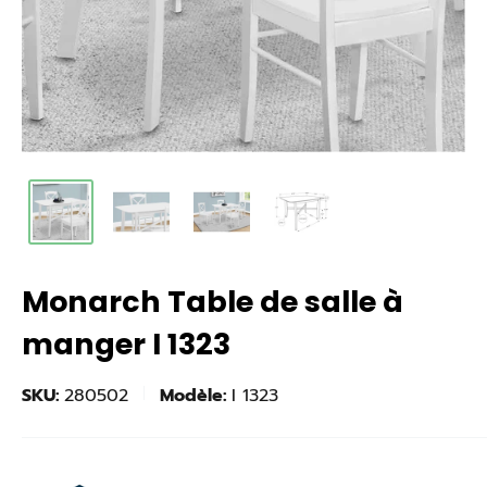
Monarch Table de salle à
manger I 1323
SKU:
280502
Modèle:
I 1323