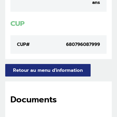
ans
CUP
CUP#
680796087999
Retour au menu d'information
Documents