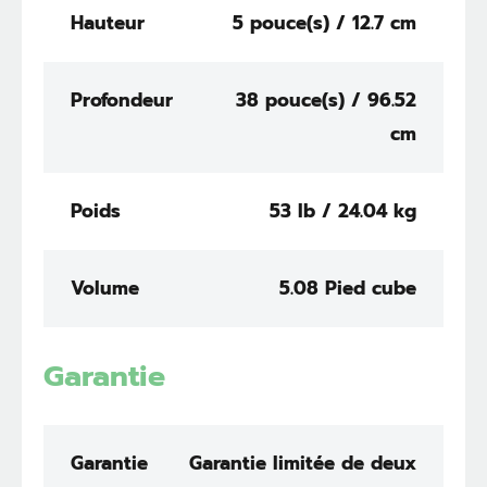
Hauteur
5 pouce(s) / 12.7 cm
Profondeur
38 pouce(s) / 96.52
cm
Poids
53 lb / 24.04 kg
Volume
5.08 Pied cube
Garantie
Garantie
Garantie limitée de deux