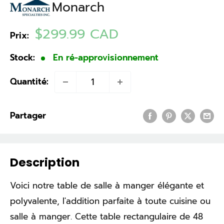
Monarch
Prix
$299.99 CAD
Prix:
réduit
Stock:
En ré-approvisionnement
Quantité:
Partager
Description
Voici notre table de salle à manger élégante et
polyvalente, l'addition parfaite à toute cuisine ou
salle à manger. Cette table rectangulaire de 48