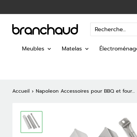
Passer
au
contenu
Branchaud
Meubles
Matelas
Électroménag
Accueil
Napoleon Accessoires pour BBQ et four...