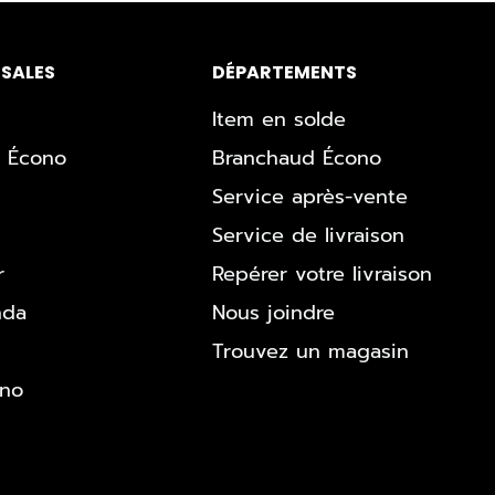
SALES
DÉPARTEMENTS
Item en solde
 Écono
Branchaud Écono
Service après-vente
Service de livraison
r
Repérer votre livraison
nda
Nous joindre
Trouvez un magasin
ono