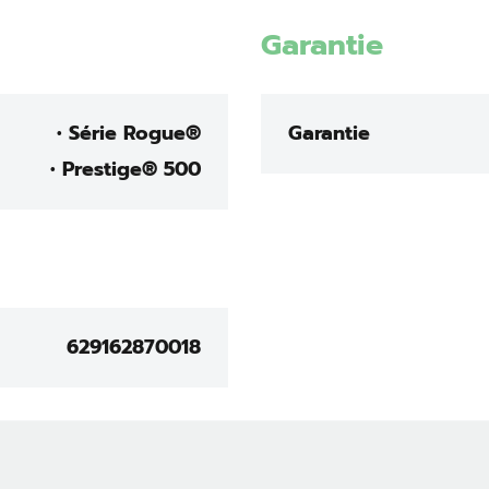
Garantie
• Série Rogue®
Garantie
• Prestige® 500
629162870018