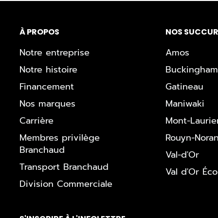
À PROPOS
NOS SUCCUR
Notre entreprise
Amos
Notre histoire
Buckingham
Financement
Gatineau
Nos marques
Maniwaki
Carrière
Mont-Laurie
Membres privilège
Rouyn-Nora
Branchaud
Val-d'Or
Transport Branchaud
Val d'Or Éc
Division Commerciale