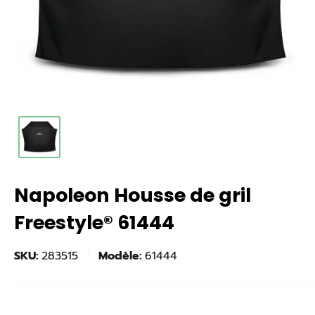
Napoleon Housse de gril
Freestyle® 61444
SKU:
283515
Modèle:
61444