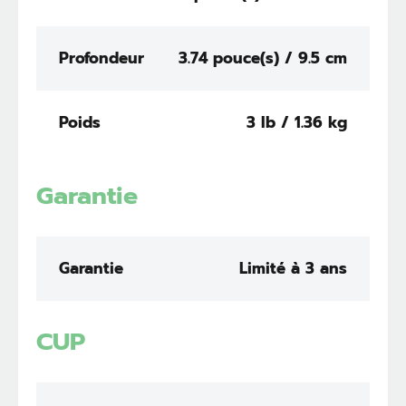
Profondeur
3.74 pouce(s) / 9.5 cm
Poids
3 lb / 1.36 kg
Garantie
Garantie
Limité à 3 ans
CUP