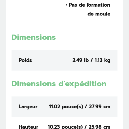
• Pas de formation
de moule
Dimensions
Poids
2.49 lb / 1.13 kg
Dimensions d'expédition
Largeur
11.02 pouce(s) / 27.99 cm
Hauteur
10.23 pouce(s) / 25.98 cm