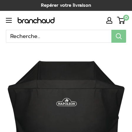
Passer
Repérer votre livraison
au
0
Branchaud
contenu