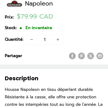
Napoleon
Prix
$79.99 CAD
Prix:
réduit
Stock:
En inventaire
Quantité:
Partager
Description
Housse Napoleon en tissu déperlant durable.
Résistante à la casse, elle offre une protection
contre les intempéries tout au long de l'année. La