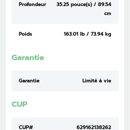
Profondeur
35.25 pouce(s) / 89.54
cm
Poids
163.01 lb / 73.94 kg
Garantie
Garantie
Limité à vie
CUP
CUP#
629162138262