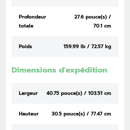
Profondeur
27.6 pouce(s) /
totale
70.1 cm
Poids
159.99 lb / 72.57 kg
Dimensions d'expédition
Largeur
40.75 pouce(s) / 103.51 cm
Hauteur
30.5 pouce(s) / 77.47 cm