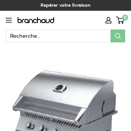
Passer
Repérer votre livraison
au
0
Branchaud
contenu