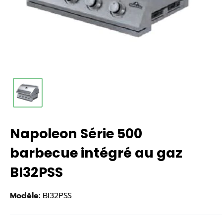
Napoleon Série 500
barbecue intégré au gaz
BI32PSS
Modèle:
BI32PSS