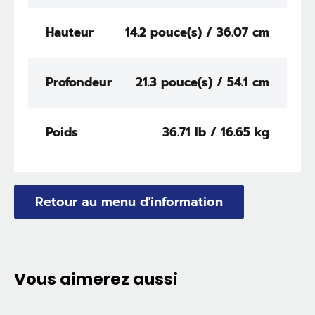
Hauteur
14.2 pouce(s) / 36.07 cm
Profondeur
21.3 pouce(s) / 54.1 cm
Poids
36.71 lb / 16.65 kg
Retour au menu d'information
Vous aimerez aussi