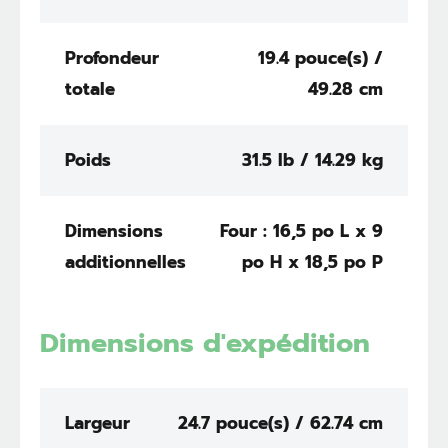
Profondeur
19.4 pouce(s) /
totale
49.28 cm
Poids
31.5 lb / 14.29 kg
Dimensions
Four : 16,5 po L x 9
additionnelles
po H x 18,5 po P
Dimensions d'expédition
Largeur
24.7 pouce(s) / 62.74 cm