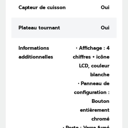
Capteur de cuisson
Oui
Plateau tournant
Oui
Informations
• Affichage : 4
additionnelles
chiffres + icône
LCD, couleur
blanche
• Panneau de
configuration :
Bouton
entièrement
chromé
• Porte : Verre fumé