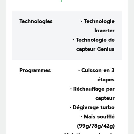
Technologies
• Technologie
Inverter
• Technologie de
capteur Genius
Programmes
• Cuisson en 3
étapes
• Réchauffage par
capteur
• Dégivrage turbo
• Maïs soufflé
(99g/78g/42g)