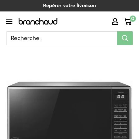
Passer
Repérer votre livraison
au
0
Branchaud
contenu