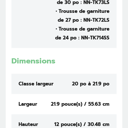
de 30 po : NN-TK73LS
• Trousse de garniture
de 27 po : NN-TK72LS
• Trousse de garniture
de 24 po : NN-TK714SS
Dimensions
Classe largeur
20 po à 21.9 po
Largeur
21.9 pouce(s) / 55.63 cm
Hauteur
12 pouce(s) / 30.48 cm