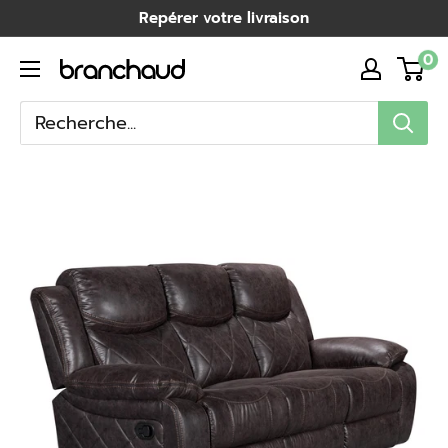
Passer
Repérer votre livraison
au
0
Branchaud
contenu