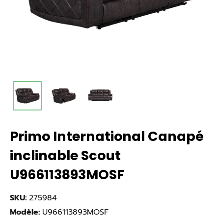
Primo International Canapé
inclinable Scout
U966113893MOSF
SKU:
275984
Modèle:
U966113893MOSF