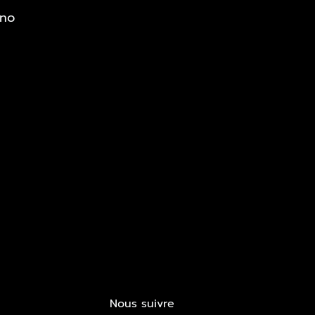
ono
Nous suivre