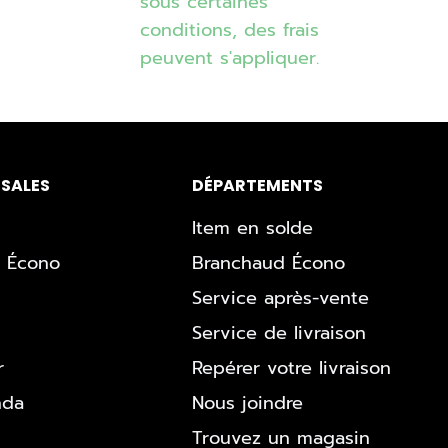
sous certaines
conditions, des frais
peuvent s'appliquer.
SALES
DÉPARTEMENTS
Item en solde
 Écono
Branchaud Écono
Service après-vente
Service de livraison
r
Repérer votre livraison
nda
Nous joindre
Trouvez un magasin