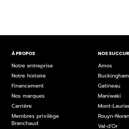
À PROPOS
NOS SUCCUR
Notre entreprise
Amos
Notre histoire
Buckingham
Financement
Gatineau
Nos marques
Maniwaki
Carrière
Mont-Laurie
Membres privilège
Rouyn-Nora
Branchaud
Val-d'Or