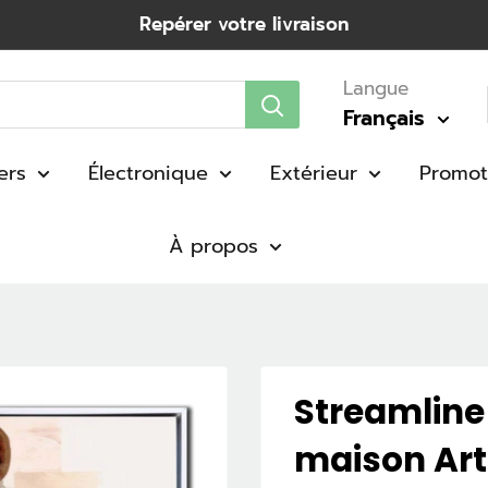
Repérer votre livraison
Langue
Français
ers
Électronique
Extérieur
Promot
À propos
Streamline 
maison Ar