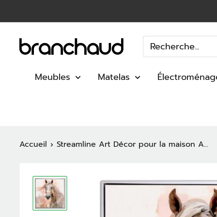
Passer
au
contenu
Branchaud
Meubles
Matelas
Électroménag
Accueil
Streamline Art Décor pour la maison A...