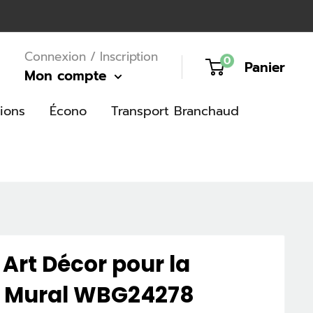
Connexion / Inscription
0
Panier
Mon compte
ions
Écono
Transport Branchaud
Art Décor pour la
t Mural WBG24278