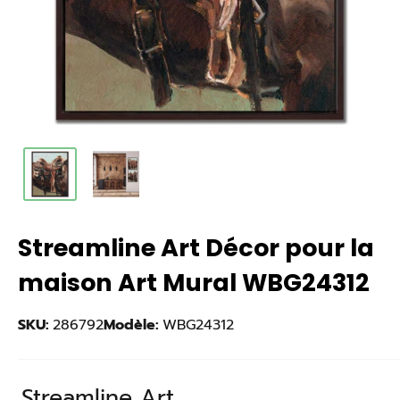
Streamline Art Décor pour la
maison Art Mural WBG24312
SKU:
286792
Modèle:
WBG24312
Streamline Art