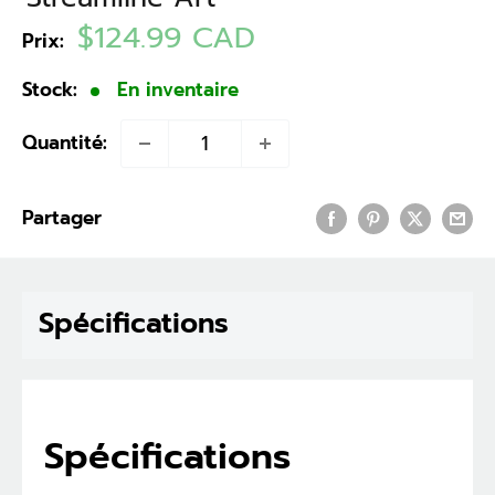
Prix
$124.99 CAD
Prix:
réduit
Stock:
En inventaire
Quantité:
Partager
Spécifications
Spécifications