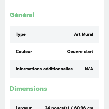
Général
Type
Art Mural
Couleur
Oeuvre d'art
Informations additionnelles
N/A
Dimensions
Largeur
24 pouce(s) / 60.96 cm