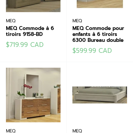
MEQ
MEQ
MEQ Commode à 6
MEQ Commode pour
tiroirs 9158-BD
enfants à 6 tiroirs
6300 Bureau double
Prix
$719.99 CAD
Prix
réduit
$599.99 CAD
réduit
MEQ
MEQ