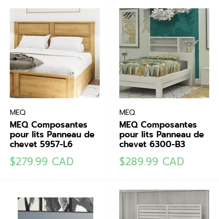
MEQ
MEQ
MEQ Composantes
MEQ Composantes
pour lits Panneau de
pour lits Panneau de
chevet 5957-L6
chevet 6300-B3
Prix
Prix
$279.99 CAD
$289.99 CAD
réduit
réduit