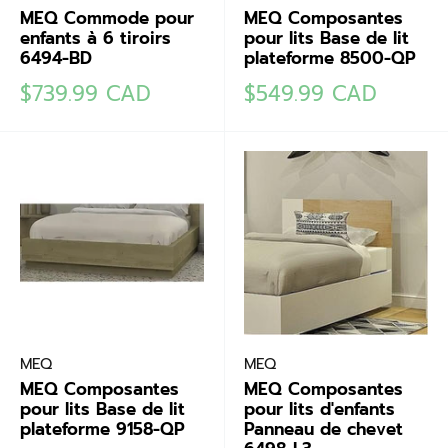
MEQ Commode pour
MEQ Composantes
enfants à 6 tiroirs
pour lits Base de lit
6494-BD
plateforme 8500-QP
Prix
Prix
$739.99 CAD
$549.99 CAD
réduit
réduit
MEQ
MEQ
MEQ Composantes
MEQ Composantes
pour lits Base de lit
pour lits d'enfants
plateforme 9158-QP
Panneau de chevet