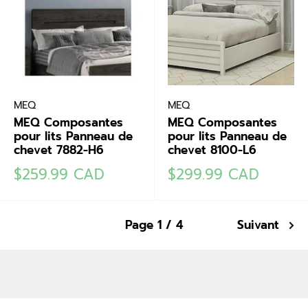
MEQ
MEQ
MEQ Composantes
MEQ Composantes
pour lits Panneau de
pour lits Panneau de
chevet 7882-H6
chevet 8100-L6
Prix
Prix
$259.99 CAD
$299.99 CAD
réduit
réduit
Page 1 / 4
Suivant