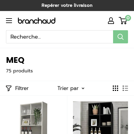
Passer
Repérer votre livraison
au
0
Branchaud
contenu
MEQ
75 produits
Filtrer
Trier par