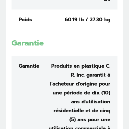
Poids
60.19 lb / 27.30 kg
Garantie
Garantie
Produits en plastique C.
R. Inc. garantit à
l'acheteur d'origine pour
une période de dix (10)
ans d'utilisation
résidentielle et de cinq
(5) ans pour une
utilisation commerciale à