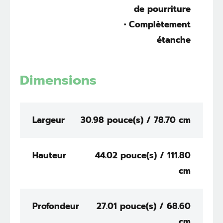
de pourriture
• Complètement
étanche
Dimensions
Largeur
30.98 pouce(s) / 78.70 cm
Hauteur
44.02 pouce(s) / 111.80
cm
Profondeur
27.01 pouce(s) / 68.60
cm