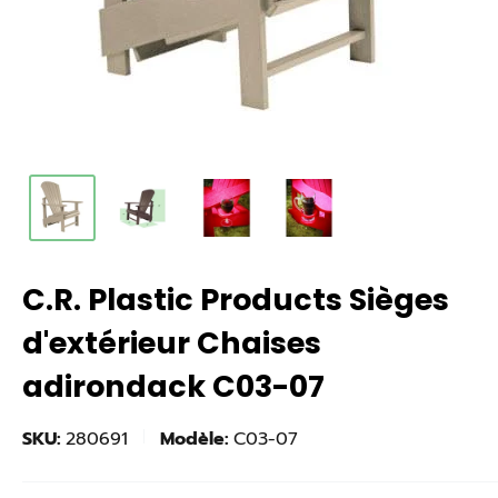
C.R. Plastic Products Sièges
d'extérieur Chaises
adirondack C03-07
SKU:
280691
Modèle:
C03-07