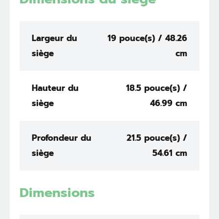
Largeur du
19 pouce(s) / 48.26
siège
cm
Hauteur du
18.5 pouce(s) /
siège
46.99 cm
Profondeur du
21.5 pouce(s) /
siège
54.61 cm
Dimensions