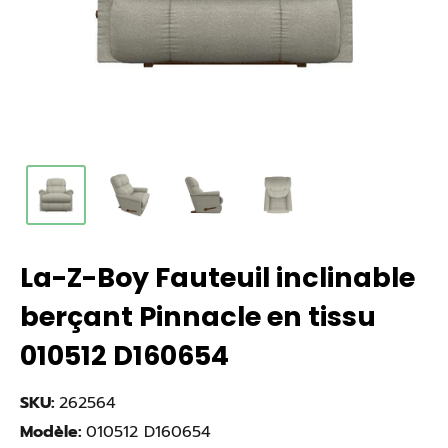
La-Z-Boy Fauteuil inclinable
berçant Pinnacle en tissu
010512 D160654
SKU:
262564
Modèle:
010512 D160654