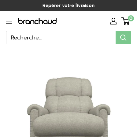
Passer
Repérer votre livraison
au
0
Branchaud
contenu