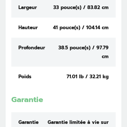
Largeur
33 pouce(s) / 83.82 cm
Hauteur
41 pouce(s) / 104.14 cm
Profondeur
38.5 pouce(s) / 97.79
cm
Poids
71.01 lb / 32.21 kg
Garantie
Garantie
Garantie limitée à vie sur