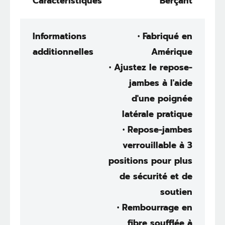
Caractéristiques
Berçant
Informations
• Fabriqué en
additionnelles
Amérique
• Ajustez le repose-
jambes à l'aide
d'une poignée
latérale pratique
• Repose-jambes
verrouillable à 3
positions pour plus
de sécurité et de
soutien
• Rembourrage en
fibre soufflée à