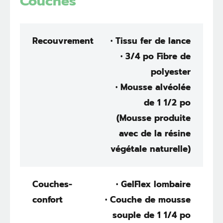
Couches
Recouvrement
• Tissu fer de lance
• 3/4 po Fibre de
polyester
• Mousse alvéolée
de 1 1/2 po
(Mousse produite
avec de la résine
végétale naturelle)
Couches-
• GelFlex lombaire
confort
• Couche de mousse
souple de 1 1/4 po