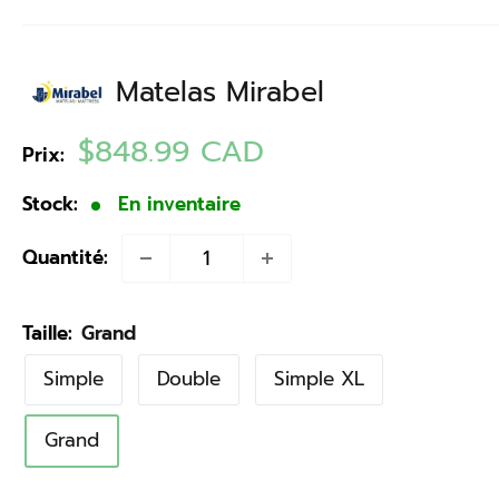
Matelas Mirabel
Prix
$848.99 CAD
Prix:
réduit
Stock:
En inventaire
Quantité:
Taille:
Grand
Simple
Double
Simple XL
Grand