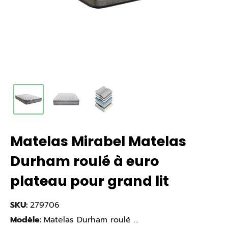
Matelas Mirabel Matelas
Durham roulé à euro
plateau pour grand lit
SKU:
279706
Modèle:
Matelas Durham roulé à euro plateau pour grand lit