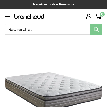
Passer
Repérer votre livraison
au
0
Branchaud
contenu