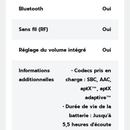
Bluetooth
Oui
Sans fil (RF)
Oui
Réglage du volume intégré
Oui
Informations
• Codecs pris en
additionnelles
charge : SBC, AAC,
aptX™, aptX
adaptive™
• Durée de vie de la
batterie : Jusqu'à
5,5 heures d'écoute