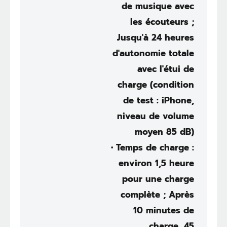
de musique avec
les écouteurs ;
Jusqu'à 24 heures
d'autonomie totale
avec l'étui de
charge (condition
de test : iPhone,
niveau de volume
moyen 85 dB)
• Temps de charge :
environ 1,5 heure
pour une charge
complète ; Après
10 minutes de
charge, 45