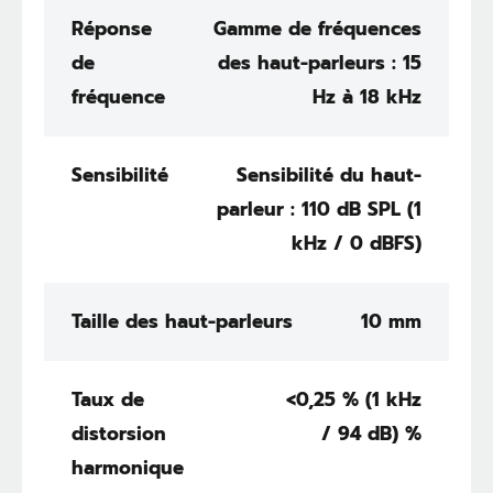
Réponse
Gamme de fréquences
de
des haut-parleurs : 15
fréquence
Hz à 18 kHz
Sensibilité
Sensibilité du haut-
parleur : 110 dB SPL (1
kHz / 0 dBFS)
Taille des haut-parleurs
10 mm
Taux de
<0,25 % (1 kHz
distorsion
/ 94 dB) %
harmonique