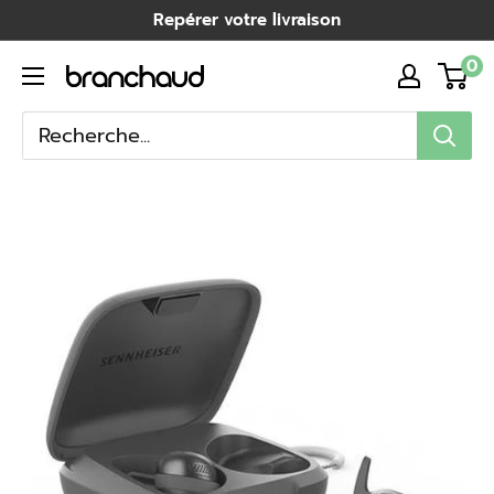
Passer
Repérer votre livraison
au
0
Branchaud
contenu