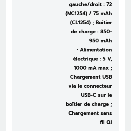
gauche/droit : 72
(MC1254) / 75 mAh
(CL1254) ; Boîtier
de charge : 850-
950 mAh
• Alimentation
électrique : 5 V,
1000 mA max ;
Chargement USB
via le connecteur
USB-C sur le
boîtier de charge ;
Chargement sans
fil Qi