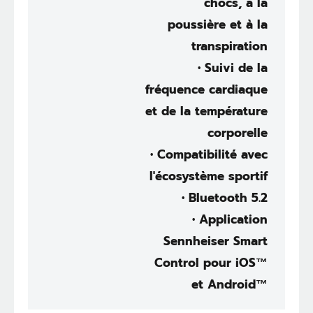
chocs, à la
poussière et à la
transpiration
• Suivi de la
fréquence cardiaque
et de la température
corporelle
• Compatibilité avec
l'écosystème sportif
• Bluetooth 5.2
• Application
Sennheiser Smart
Control pour iOS™
et Android™